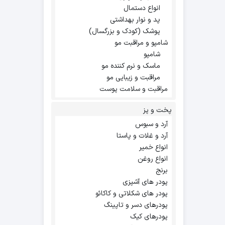
انواع دستمال
پد و نوار بهداشتی
پوشک (کودک و بزرگسال)
شامپو و مراقبت مو
شامپو
ماسک و نرم کننده مو
مراقبت و زیبایی مو
مراقبت و سلامت پوست
پخت و پز
آرد و سبوس
آرد و غلات و پاستا
انواع خمیر
انواع روغن
برنج
پودر های آشپزی
پودر های شکلاتی و کاکائو
پودرهای دسر و تاپینگ
پودرهای کیک