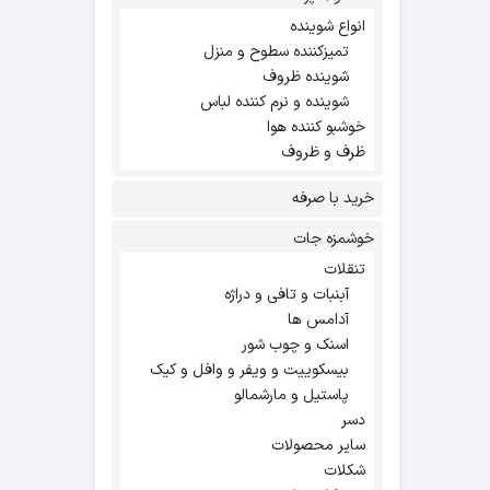
انواع شوینده
تمیزکننده سطوح و منزل
شوینده ظروف
شوینده و نرم کننده لباس
خوشبو کننده هوا
ظرف و ظروف
خرید با صرفه
خوشمزه جات
تنقلات
آبنبات و تافی و دراژه
آدامس ها
اسنک و چوب شور
بیسکوییت و ویفر و وافل و کیک
پاستیل و مارشمالو
دسر
سایر محصولات
شکلات