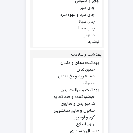
چای و دمنوش
چای سبز
چای سرد و قهوه سرد
چای سیاه
چای ماچا
دمنوش
نوشابه
بهداشت و سلامت
بهداشت دهان و دندان
خمیردندان
دهانشویه و نخ دندان
مسواک
بهداشت و مراقبت بدن
خوشبو کننده و ضد تعریق
شامپو بدن و صابون
صابون و مایع دستشویی
کرم و لوسیون
لوازم اصلاح
دستمال و سلولزی