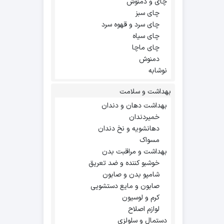
چای و دمنوش
چای سبز
چای سرد و قهوه سرد
چای سیاه
چای ماچا
دمنوش
نوشابه
بهداشت و سلامت
بهداشت دهان و دندان
خمیردندان
دهانشویه و نخ دندان
مسواک
بهداشت و مراقبت بدن
خوشبو کننده و ضد تعریق
شامپو بدن و صابون
صابون و مایع دستشویی
کرم و لوسیون
لوازم اصلاح
دستمال و سلولزی