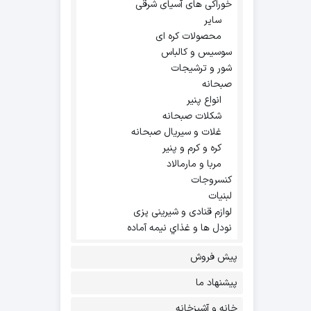
خوراکی های آسیای شرقی
سایر
محصولات کره ای
سوسیس و کالباس
شور و ترشیجات
صبحانه
انواع پنیر
شکلات صبحانه
غلات و سیریال صبحانه
کره و کرم و پنیر
مربا و مارمالاد
کنسروجات
لبنیات
لوازم قنادی و شیرینی پزی
نودل ها و غذاي نيمه آماده
پیش فروش
پیشنهاد ما
خانه و آشپزخانه