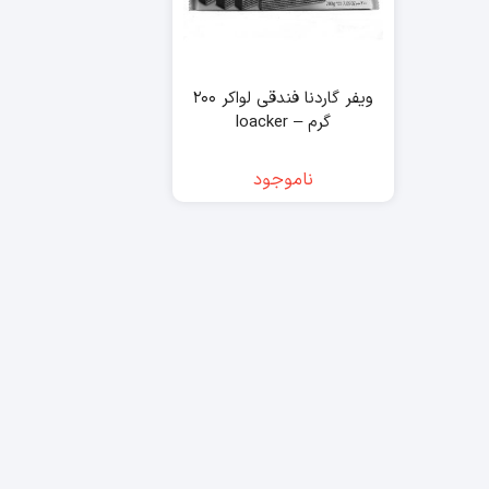
ویفر گاردنا فندقی لواکر ۲۰۰
گرم – loacker
ناموجود