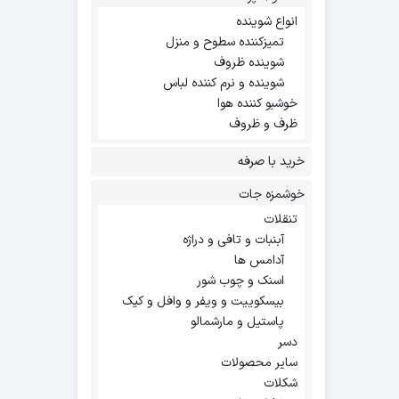
انواع شوینده
تمیزکننده سطوح و منزل
شوینده ظروف
شوینده و نرم کننده لباس
خوشبو کننده هوا
ظرف و ظروف
خرید با صرفه
خوشمزه جات
تنقلات
آبنبات و تافی و دراژه
آدامس ها
اسنک و چوب شور
بیسکوییت و ویفر و وافل و کیک
پاستیل و مارشمالو
دسر
سایر محصولات
شکلات