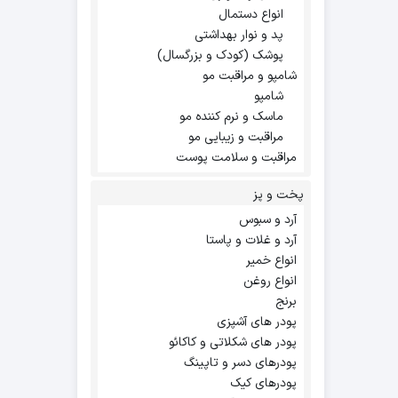
انواع دستمال
پد و نوار بهداشتی
پوشک (کودک و بزرگسال)
شامپو و مراقبت مو
شامپو
ماسک و نرم کننده مو
مراقبت و زیبایی مو
مراقبت و سلامت پوست
پخت و پز
آرد و سبوس
آرد و غلات و پاستا
انواع خمیر
انواع روغن
برنج
پودر های آشپزی
پودر های شکلاتی و کاکائو
پودرهای دسر و تاپینگ
پودرهای کیک