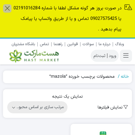
در صورت بروز هر گونه مشکل لطفا با شماره 02191016284
یا 09027575425 تماس و یا از طریق واتساپ یا پیامک
پیام بدهید .
وبلاگ
درباره ما
سوالات
قوانین
راهنما
تماس
باشگاه مشتریان
|
خانه
محصولات برچسب خورده “mazola”
نمایش یک نتیجه
نمایش فیلترها