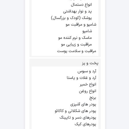
انواع دستمال
پد و نوار بهداشتی
پوشک (کودک و بزرگسال)
شامپو و مراقبت مو
شامپو
ماسک و نرم کننده مو
مراقبت و زیبایی مو
مراقبت و سلامت پوست
پخت و پز
آرد و سبوس
آرد و غلات و پاستا
انواع خمیر
انواع روغن
برنج
پودر های آشپزی
پودر های شکلاتی و کاکائو
پودرهای دسر و تاپینگ
پودرهای کیک