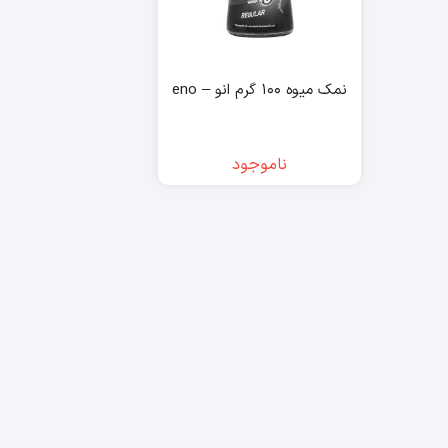
نمک میوه ۱۰۰ گرم انو – eno
ناموجود