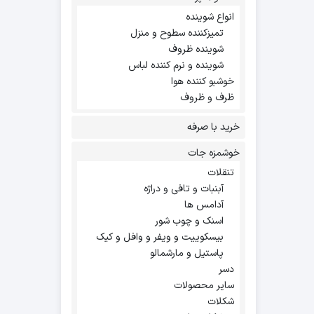
انواع شوینده
تمیزکننده سطوح و منزل
شوینده ظروف
شوینده و نرم کننده لباس
خوشبو کننده هوا
ظرف و ظروف
خرید با صرفه
خوشمزه جات
تنقلات
آبنبات و تافی و دراژه
آدامس ها
اسنک و چوب شور
بیسکوییت و ویفر و وافل و کیک
پاستیل و مارشمالو
دسر
سایر محصولات
شکلات