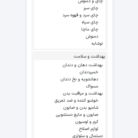
چای و دمنوش
چای سبز
چای سرد و قهوه سرد
چای سیاه
چای ماچا
دمنوش
نوشابه
بهداشت و سلامت
بهداشت دهان و دندان
خمیردندان
دهانشویه و نخ دندان
مسواک
بهداشت و مراقبت بدن
خوشبو کننده و ضد تعریق
شامپو بدن و صابون
صابون و مایع دستشویی
کرم و لوسیون
لوازم اصلاح
دستمال و سلولزی