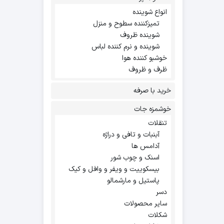
انواع شوینده
تمیزکننده سطوح و منزل
شوینده ظروف
شوینده و نرم کننده لباس
خوشبو کننده هوا
ظرف و ظروف
خرید با صرفه
خوشمزه جات
تنقلات
آبنبات و تافی و دراژه
آدامس ها
اسنک و چوب شور
بیسکوییت و ویفر و وافل و کیک
پاستیل و مارشمالو
دسر
سایر محصولات
شکلات