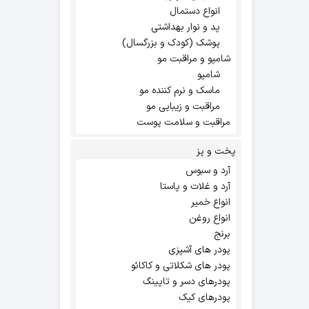
انواع دستمال
پد و نوار بهداشتی
پوشک (کودک و بزرگسال)
شامپو و مراقبت مو
شامپو
ماسک و نرم کننده مو
مراقبت و زیبایی مو
مراقبت و سلامت پوست
پخت و پز
آرد و سبوس
آرد و غلات و پاستا
انواع خمیر
انواع روغن
برنج
پودر های آشپزی
پودر های شکلاتی و کاکائو
پودرهای دسر و تاپینگ
پودرهای کیک