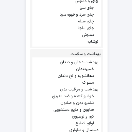
چای و دمنوش
چای سبز
چای سرد و قهوه سرد
چای سیاه
چای ماچا
دمنوش
نوشابه
بهداشت و سلامت
بهداشت دهان و دندان
خمیردندان
دهانشویه و نخ دندان
مسواک
بهداشت و مراقبت بدن
خوشبو کننده و ضد تعریق
شامپو بدن و صابون
صابون و مایع دستشویی
کرم و لوسیون
لوازم اصلاح
دستمال و سلولزی